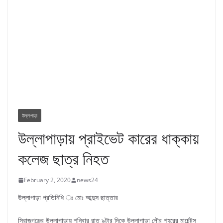
উল্লাপাড়া
উল্লাপাড়ায় প্রাইভেট কারের ধাক্কায়
কলেজ ছাত্র নিহত
February 2, 2020
news24
উল্লাপাড়া প্রতিনিধি ঃ মোঃ আব্দুস ছাত্তার
সিরাজগঞ্জের উল্লাপাড়ায় শনিবার রাত ৯টার দিকে উল্লাপাড়া পৌর শহরের মার্চেন্টস