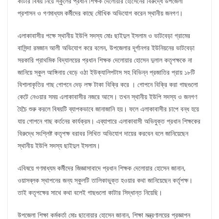
কাটার বিষয় নিয়ে স্কুলের প্রধান শিক্ষক দেলোয়ার হোসেনের বিরুদ্ধে উপজেলা
প্রশাসন ও গণমাধ্যম কর্মীদের কাছে মৌখিক অভিযোগ করেন স্থানীয় জনগণ।
এলাকাবাসীর পক্ষে স্থানীয় ইউপি সদস্য মোঃ ছাইদুল ইসলাম ও ভাটবেড়া গ্রামের
বাসিন্দা রমজান আলী অভিযোগ করে বলেন, উপজেলার দূর্গানগর ইউনিয়নের ভাটবেড়া
সরকারি প্রাথমিক বিদ্যালয়ের প্রধান শিক্ষক দেলোয়ার হোসেন দুলাল কতৃপক্ষকে না
জানিয়ে স্কুল আঙ্গিনায় বেড়ে ওঠা ইউক্যালিপটাস সহ বিভিন্ন প্রজাতির প্রায় ১৮টি
বিশালাকৃতির গাছ গোপনে দেড় লক্ষ টাকা বিক্রি করে । গোপনে বিক্রি করা গাছগুলো
কেটে নেওয়ার সময় এলাকাবাসীর নজরে আসে। তখন স্থানীয় ইউপি সদস্য ও জনগণ
হৈচৈ শুরু করলে বিষয়টি ব্যাপকভাবে জানাজানি হয়। ফলে এলাকাবাসীর চাপে বন্ধ হয়ে
যায় গোপনে গাছ কর্তনের কার্যক্রম। এব্যাপারে এলাকাবাসী অভিযুক্ত প্রধান শিক্ষকের
বিরুদ্ধে সংশ্লিষ্ট কতৃপক্ষ বরাবর লিখিত অভিযোগ দায়ের করবেন বলে জানিয়েছেন
স্থানীয় ইউপি সদস্য ছাইদুল ইসলাম।
এবিষয়ে গণমাধ্যম কর্মীদের জিজ্ঞাসাবাদে প্রধান শিক্ষক দেলোয়ার হোসেন জানান,
ওয়াসব্লক স্থাপনের জন্য স্কুলটি তালিকাভুক্ত হওয়ার কথা জানিয়েছেন কর্তৃপক্ষ।
তাই কতৃপক্ষের সাথে কথা বলেই গাছগুলো কাটার সিদ্ধান্ত নিয়েছি।
উপজেলা শিক্ষা কর্মকর্তা মোঃ ছানোয়ার হোসেন জানান, শিক্ষা মন্ত্রণালয়ের প্রজ্ঞাপন