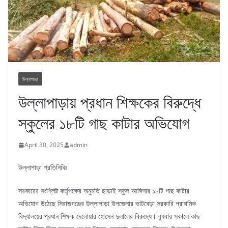
উল্লাপাড়া
উল্লাপাড়ায় প্রধান শিক্ষকের বিরুদ্ধে
স্কুলের ১৮টি গাছ কাটার অভিযোগ
April 30, 2025
admin
উল্লাপাড়া প্রতিনিধিঃ
সরকারের সংশ্লিষ্ট কর্তৃপক্ষের অনুমতি ছাড়াই স্কুল আঙ্গিনার ১৮টি গাছ কাটার
অভিযোগ উঠেছে সিরাজগঞ্জের উল্লাপাড়া উপজেলার ভাটবেড়া সরকারি প্রাথমিক
বিদ্যালয়ের প্রধান শিক্ষক দেলোয়ার হোসেন দুলালের বিরুদ্ধে। বুধবার সকালে কাছ