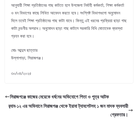
আনুযায়ী শিক্ষা প্রতিষ্ঠানের গাছ কাটতে হলে উপজেলা নির্বাহী কর্মকর্তা, শিক্ষা কর্মকর্তা
ও বন বিভাগের কাছে লিখিত আবেদন করতে হবে। সংশ্লিষ্ট বিভাগগুলো অনুমোদন
দিলে তবেই শিক্ষা প্রতিষ্ঠানের গাছ কাটা যাবে। কিন্তু এই ধরনের প্রক্রিয়া ছাড়া গাছ
কাটা দন্ডনীয় অপরাধ। অনুমোদন ছাড়া গাছ কাটলে সরকারি বিধি মোতাবেক ব্যবস্থা
গ্রহন করা হবে।
মোঃ আব্দুস ছাত্তার
উল্লাপাড়া, সিরাজগঞ্জ।
৩০/০৪/২০২৫
সিরাজগঞ্জে কাজের মেয়েকে ধর্ষনের অভিযোগে পিতা ও পুত্র আটক
র‌্যাব-১২ এর অভিযানে সিরাজগঞ্জ থেকে ইয়াবা ট্যাবলেটসহ ১ জন মাদক ব্যবসায়ী
গ্রেফতার।