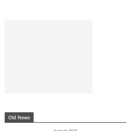
Old News
August 2026