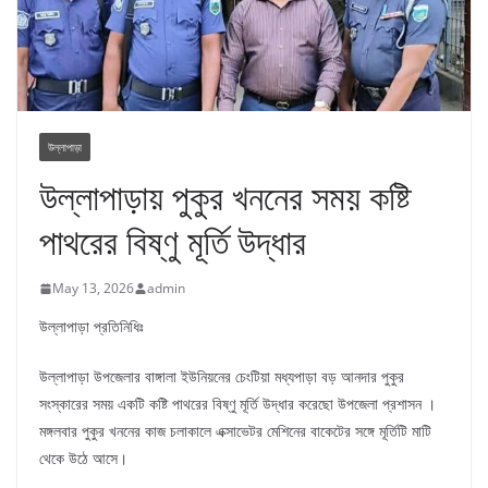
উল্লাপাড়া
উল্লাপাড়ায় পুকুর খননের সময় কষ্টি
পাথরের বিষ্ণু মূর্তি উদ্ধার
May 13, 2026
admin
উল্লাপাড়া প্রতিনিধিঃ
উল্লাপাড়া উপজেলার বাঙ্গালা ইউনিয়নের চেংটিয়া মধ্যপাড়া বড় আনদার পুকুর
সংস্কারের সময় একটি কষ্টি পাথরের বিষ্ণু মূর্তি উদ্ধার করেছো উপজেলা প্রশাসন ।
মঙ্গলবার পুকুর খননের কাজ চলাকালে এক্সাভেটর মেশিনের বাকেটের সঙ্গে মূর্তিটি মাটি
থেকে উঠে আসে।