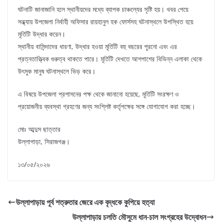
ঘটনাটি জানাজানি হলে স্থানীয়দের মধ্যে ব্যাপক চাঞ্চল্যের সৃষ্টি হয়। খবর পেয়ে
সন্ধ্যায় উপজেলা নির্বাহী অফিসার রায়হানুল হক ফোর্সসহ ঘটনাস্থলে উপস্থিত হয়ে
মূর্তিটি উদ্ধার করেন।
স্থানীয় বাসিন্দাদের ধারণা, উদ্ধার হওয়া মূর্তিটি বহু বছরের পুরনো এবং এর
প্রত্নতাত্ত্বিক গুরুত্ব থাকতে পারে। মূর্তিটি দেখতে আশপাশের বিভিন্ন এলাকা থেকে
উৎসুক মানুষ ঘটনাস্থলে ভিড় করে।
এ বিষয়ে উপজেলা প্রশাসনের পক্ষ থেকে জানানো হয়েছে, মূর্তিটি সংরক্ষণ ও
প্রয়োজনীয় ব্যবস্থা গ্রহণের জন্য সংশ্লিষ্ট কর্তৃপক্ষের সঙ্গে যোগাযোগ করা হচ্ছে।
মোঃ আব্দুস ছাত্তার
উল্লাপাড়া, সিরাজগঞ্জ।
১৩/০৫/২০২৬
উল্লাপাড়ায় পূর্ব শত্রুতার জেরে এক বৃদ্ধকে কুপিয়ে হত্যা
উল্লাপাড়ায় চলতি মৌসুমে ধান-চাল সংগ্রহের উদ্বোধন