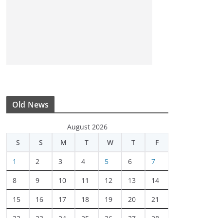
Old News
August 2026
S
S
M
T
W
T
F
1
2
3
4
5
6
7
8
9
10
11
12
13
14
15
16
17
18
19
20
21