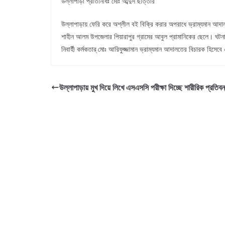
উল্লাপাড়া প্রতিনিধিঃ মোঃ আব্দুস ছাত্তার
উল্লাপাড়ায় ফেরি করে অশ্লীল বই বিক্রি করার অপরাধে ভ্রাম্যমান আদা
শাহীন আলম উপজেলার পিয়ারাপুর গ্রামের আবুল প্রামানিকের ছেলে। ঘটন
নিবার্হী কর্মকতার্ মোঃ আরিফুজ্জামান ভ্রাম্যমান আদালতের বিচারক হিসেবে 
উল্লাপাড়ায় মুখ দিয়ে লিখে এসএসসি পরীক্ষা দিচ্ছে শারীরিক প্রতিবন্