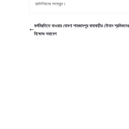
ব্যাটালিয়নের সদস্যবৃন্দ।
কর্মবিরতিতে যাওয়ার ঘোষণা শাহজাদপুর বাঘাবাড়ীর নৌযান শ্রমিকদের
বিক্ষোভ সমাবেশ