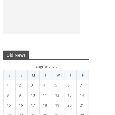
Old News
August 2026
S
S
M
T
W
T
F
1
2
3
4
5
6
7
8
9
10
11
12
13
14
15
16
17
18
19
20
21