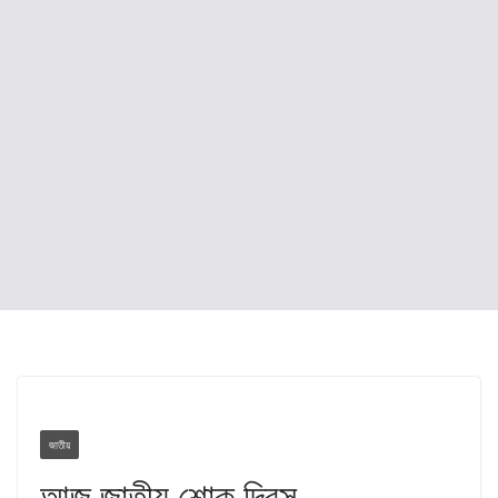
জাতীয়
আজ জাতীয় শোক দিবস