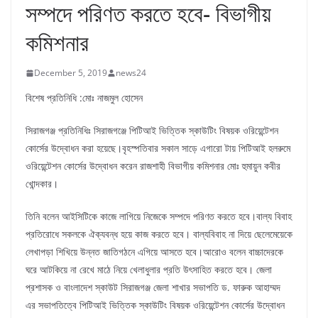
সম্পদে পরিণত করতে হবে- বিভাগীয়
কমিশনার
December 5, 2019
news24
বিশেষ প্রতিনিধি :মোঃ নাজমুল হোসেন
সিরাজগঞ্জ প্রতিনিধিঃ সিরাজগঞ্জে পিটিআই ভিত্তিক স্কাউটিং বিষয়ক ওরিয়েন্টেশন
কোর্সের উদ্বোধন করা হয়েছে।বৃহস্পতিবার সকাল সাড়ে এগারো টায় পিটিআই হলরুমে
ওরিয়েন্টেশন কোর্সের উদ্বোধন করেন রাজশাহী বিভাগীয় কমিশনার মােঃ হুমায়ুন কবীর
খােন্দকার।
তিনি বলেন আইসিটিকে কাজে লাগিয়ে নিজেকে সম্পদে পরিণত করতে হবে।বাল্য বিবাহ
প্রতিরোধে সকলকে ঐক্যবন্ধ হয়ে কাজ করতে হবে। বাল্যবিবাহ না দিয়ে ছেলেমেয়েকে
লেখাপড়া শিখিয়ে উন্নত জাতিগঠনে এগিয়ে আসতে হবে।আরোও বলেন বাচ্চাদেরকে
ঘরে আটকিয়ে না রেখে মাঠে নিয়ে খেলাধুলার প্রতি উৎসাহিত করতে হবে। জেলা
প্রশাসক ও বাংলাদেশ স্কাউট সিরাজগঞ্জ জেলা শাখার সভাপতি ড. ফারুক আহাম্মদ
এর সভাপতিত্বে পিটিআই ভিত্তিক স্কাউটিং বিষয়ক ওরিয়েন্টেশন কোর্সের উদ্বোধন