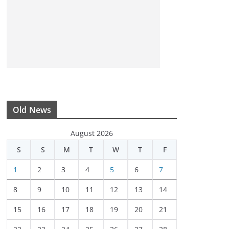
Old News
August 2026
S
S
M
T
W
T
F
1
2
3
4
5
6
7
8
9
10
11
12
13
14
15
16
17
18
19
20
21